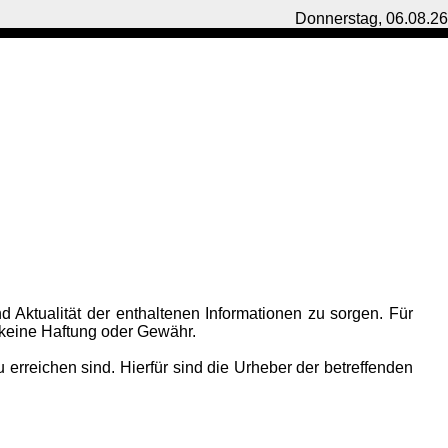
Donnerstag, 06.08.26
nd A
ktualit
ät der enthaltenen Informationen zu sorgen. Für
h keine Haftung oder Gewähr.
 erreichen sind. Hierfür sind die Urheber der betreffenden