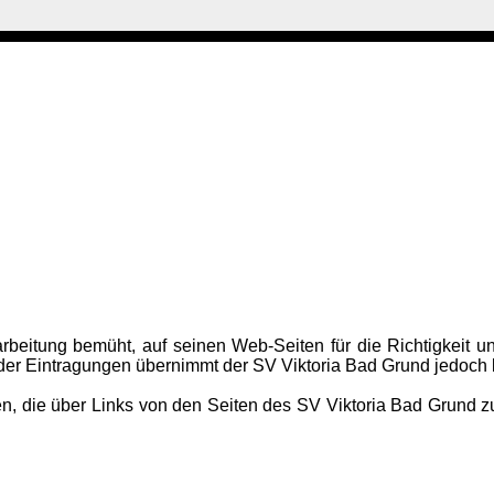
arbeitung bemüht,
auf seinen Web-Seiten
für die Richtigkeit u
ät der Eintragungen übernimmt der SV Viktoria Bad Grund jedoc
n, die über Links von den Seiten des SV Viktoria Bad Grund zu