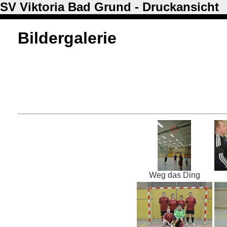
SV Viktoria Bad Grund - Druckansicht
Bildergalerie
Weg das Ding