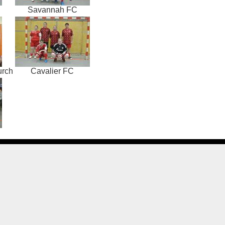
Savannah FC
urch
Cavalier FC