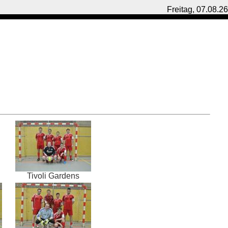
Freitag, 07.08.26
Tivoli Gardens