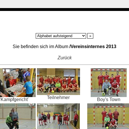
Sie befinden sich im Album
/Vereinsinternes 2013
Zurück
Teilnehmer
'Kampfgericht'
Boy's Town