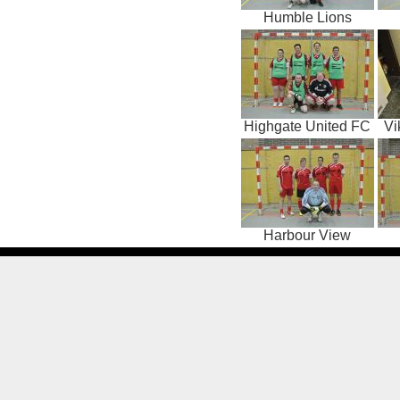
Humble Lions
Highgate United FC
Vi
Harbour View