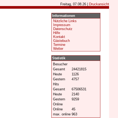
Freitag, 07.08.26 |
Druckansicht
Informationen
Nützliche Links
Impressum
Datenschutz
Hilfe
Kontakt
Gästebuch
Termine
Wetter
Statistik
Besucher
Gesamt
24421815
Heute
1126
Gestern
4757
Hits
Gesamt
67506531
Heute
2140
Gestern
9259
Online
Online
45
max. online
963