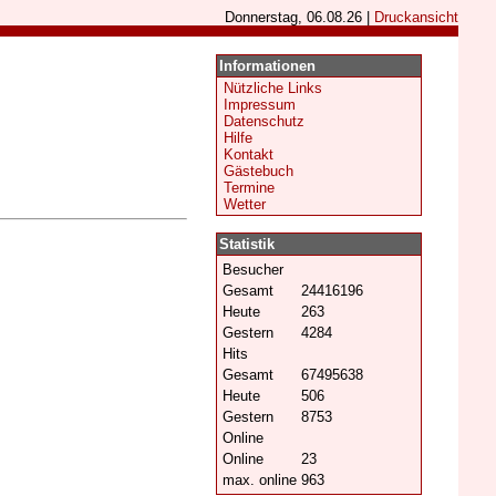
Donnerstag, 06.08.26 |
Druckansicht
Informationen
Nützliche Links
Impressum
Datenschutz
Hilfe
Kontakt
Gästebuch
Termine
Wetter
Statistik
Besucher
Gesamt
24416196
Heute
263
Gestern
4284
Hits
Gesamt
67495638
Heute
506
Gestern
8753
Online
Online
23
max. online
963