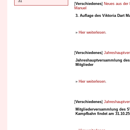
31
[
Verschiedenes
]
Neues aus der 
Manuel
3. Auflage des Viktoria Dart 
»
Hier weiterlesen
.
[
Verschiedenes
]
Jahreshauptve
Jahreshauptversammlung des S
Mitglieder
»
Hier weiterlesen
.
[
Verschiedenes
]
Jahreshauptve
Mitgliederversammlung des SV
Kampfbahn findet am 31.10.25 