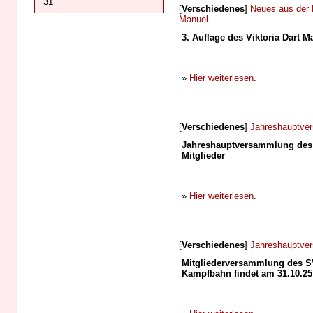
31
[
Verschiedenes
]
Neues aus der 
Manuel
3. Auflage des Viktoria Dart 
»
Hier weiterlesen
.
[
Verschiedenes
]
Jahreshauptve
Jahreshauptversammlung des S
Mitglieder
»
Hier weiterlesen
.
[
Verschiedenes
]
Jahreshauptve
Mitgliederversammlung des SV
Kampfbahn findet am 31.10.25 