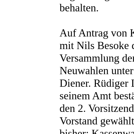
behalten.
Auf Antrag von 
mit Nils Besoke d
Versammlung den 
Neuwahlen unter
Diener. Rüdiger 
seinem Amt bestä
den 2. Vorsitzen
Vorstand gewählt
bisher: Kassenwa