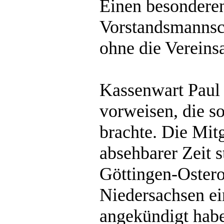
Einen besonderen
Vorstandsmannsch
ohne die Vereins
Kassenwart Paul 
vorweisen, die s
brachte. Die Mitg
absehbarer Zeit 
Göttingen-Oster
Niedersachsen ei
angekündigt habe