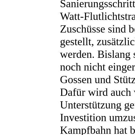
Sanierungsschrit
Watt-Flutlichtst
Zuschüsse sind 
gestellt, zusätz
werden. Bislang 
noch nicht einge
Gossen und Stüt
Dafür wird auch 
Unterstützung ge
Investition umzu
Kampfbahn hat be