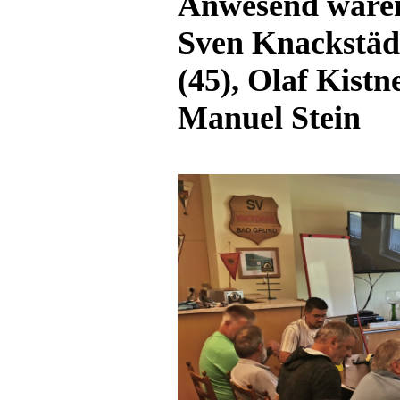
Anwesend waren 
Sven Knackstädt
(45), Olaf Kist
Manuel Stein