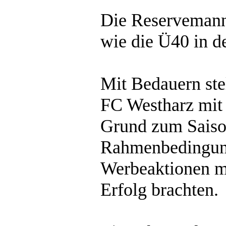
Die Reservemanns
wie die Ü40 in d
Mit Bedauern stel
FC Westharz mit
Grund zum Saison
Rahmenbedingung
Werbeaktionen m
Erfolg brachten.