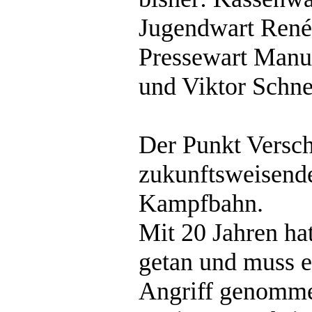
Jugendwart René 
Pressewart Manue
und Viktor Schne
Der Punkt Versch
zukunftsweisend
Kampfbahn.
Mit 20 Jahren ha
getan und muss e
Angriff genomme